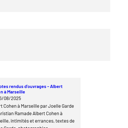
tes rendus d’ouvrages – Albert
n à Marseille
6/08/2025
rt Cohen à Marseille par Joelle Garde
hristian Ramade Albert Cohen à
ille, intimités et errances, textes de
le Garde, photographies…