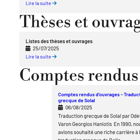
Lire la suite
Thèses et ouvra
Listes des thèses et ouvrages
25/07/2025
Lire la suite
Comptes rendus 
Comptes rendus d’ouvrages – Traduc
grecque de Solal
06/08/2025
Traduction grecque de Solal par Ode
Varon Georgios Haniotis En 1990, no
avions souhaité une riche carrière à 
traduction grecque de Belle…