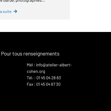
la suite
Pour tous renseignements
Mél : info@atelier-albert-
cohen.org
Tél. : 01 45 04 28 83
Fax : 01 45 04 67 30