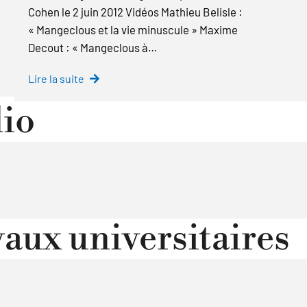
Cohen le 2 juin 2012 Vidéos Mathieu Belisle :
« Mangeclous et la vie minuscule » Maxime
Decout : « Mangeclous à…
Lire la suite
io
aux universitaires