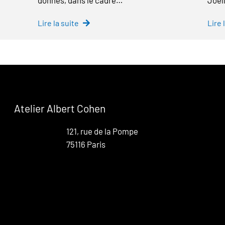
Lire la suite
Lire 
Atelier Albert Cohen
121, rue de la Pompe
75116 Paris