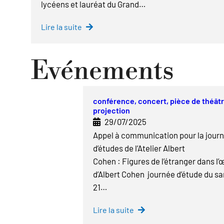
lycéens et lauréat du Grand…
Lire la suite
Evénements
conférence, concert, pièce de théâtr
projection
29/07/2025
Appel à communication pour la jour
d’études de l’Atelier Albert
Cohen : Figures de l’étranger dans l’
d’Albert Cohen journée d’étude du s
21…
Lire la suite