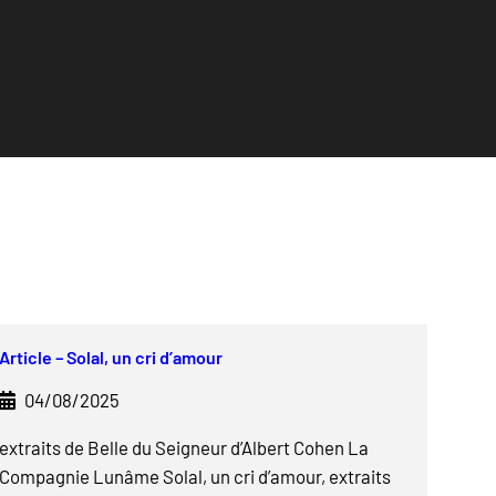
Article – Solal, un cri d’amour
04/08/2025
extraits de Belle du Seigneur d’Albert Cohen La
Compagnie Lunâme Solal, un cri d’amour, extraits