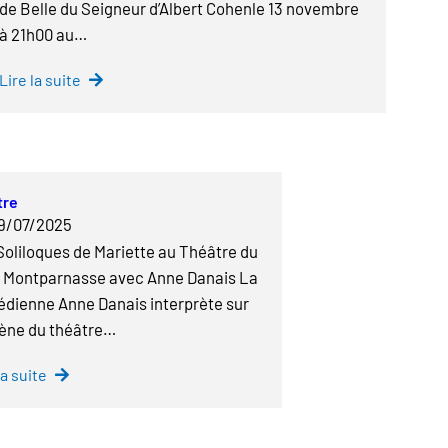
de Belle du Seigneur d’Albert Cohenle 13 novembre
à 21h00 au…
Lire la suite
tre
9/07/2025
Soliloques de Mariette au Théâtre du
t Montparnasse avec Anne Danais La
dienne Anne Danais interprète sur
cène du théâtre…
la suite