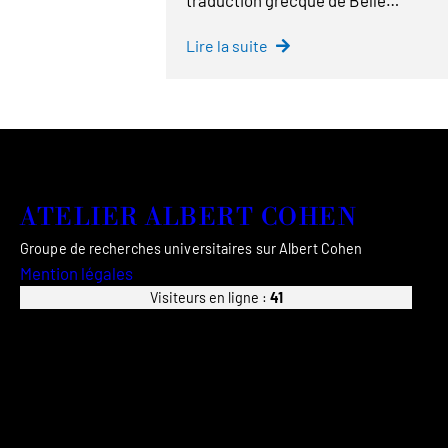
Lire la suite
ATELIER ALBERT COHEN
Groupe de recherches universitaires sur Albert Cohen
Mention légales
Visiteurs en ligne :
41