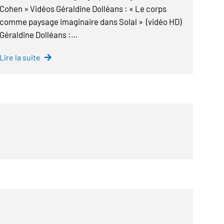
Cohen » Vidéos Géraldine Dolléans : « Le corps
comme paysage imaginaire dans Solal » (vidéo HD)
Géraldine Dolléans :…
Lire la suite