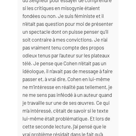
si les critiques en misogynie étaient
fondées ou non. Je suis féministe et il
n’était pas question pour moi de présenter
un spectacle dont on puisse penser qu’il
soit contraire à mes convictions. Je n’ai
pas vraiment tenu compte des propos
odieux tenus par l’auteur sur les plateaux
télé. Je pense que Cohen n’était pas un
idéologue, il n’avait pas de message à faire
passer et, à vrai dire, Cohen en lui-même
ne m’intéresse en réalité pas tellement, je
ne me sens pas inféodé à un auteur quand
je travaille sur une de ses œuvres. Ce qui
m’a intéressé, c’était de savoir si le texte
lui-même était problématique. Et lors de
cette seconde lecture, j’ai pensé que le
vrai problème résidait dans le fait qu’à