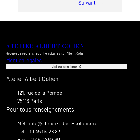
Suivant
→
ATELIER ALBERT COHEN
Groupe de recherches universitaires sur Albert Cohen
Mention légales
Visiteurs en ligne :
0
Atelier Albert Cohen
121, rue de la Pompe
75116 Paris
Pour tous renseignements
Mél : info@atelier-albert-cohen.org
Tél. : 01 45 04 28 83
Fax : 01 45 04 67 30