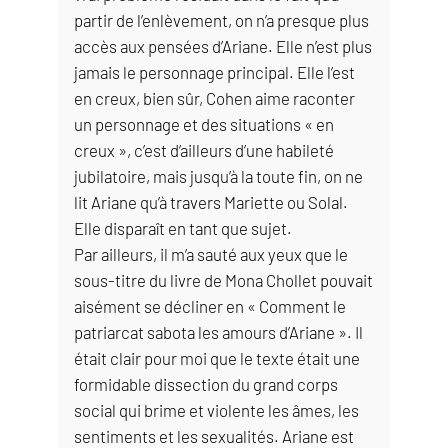
partir de l’enlèvement, on n’a presque plus
accès aux pensées d’Ariane. Elle n’est plus
jamais le personnage principal. Elle l’est
en creux, bien sûr, Cohen aime raconter
un personnage et des situations « en
creux », c’est d’ailleurs d’une habileté
jubilatoire, mais jusqu’à la toute fin, on ne
lit Ariane qu’à travers Mariette ou Solal.
Elle disparaît en tant que sujet.
Par ailleurs, il m’a sauté aux yeux que le
sous-titre du livre de Mona Chollet pouvait
aisément se décliner en « Comment le
patriarcat sabota les amours d’Ariane ». Il
était clair pour moi que le texte était une
formidable dissection du grand corps
social qui brime et violente les âmes, les
sentiments et les sexualités. Ariane est