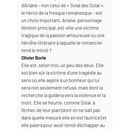
d’Ariane – non celui de « Solal des Solal »,
le héros de la fresque romanesque – est
un choix important. Ariane, personnage
féminin principal, est-elle une victime
tragique de la passion amoureuse ou une
héroïne littéraire à laquelle le romancier
tend le miroir ?
Olivier Borle
Elle est, selon moi, un peu des deux. Elle
est bien sûr la victime d’une tragédie au
sens où elle aspire à un bonheur qui lui
sera non seulement refusé, mais dont la
recherche la guidera vers la violence et la
mort. Elle se heurte, comme Solal, à
l’échec de leur plan (dont on ne sait pas
dans quelle mesure elle en est l’autrice) et
elle paiera pour avoir tenté d’échapper au