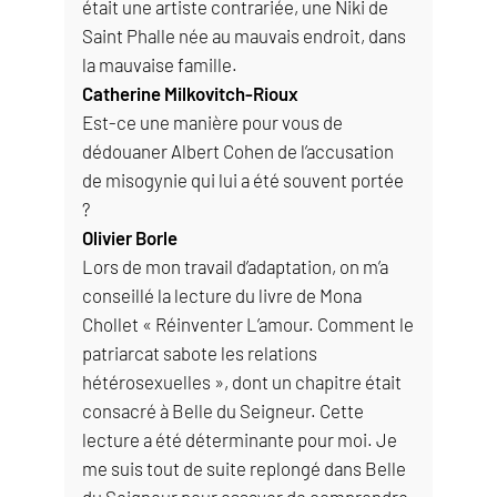
était une artiste contrariée, une Niki de
Saint Phalle née au mauvais endroit, dans
la mauvaise famille.
Catherine Milkovitch-Rioux
Est-ce une manière pour vous de
dédouaner Albert Cohen de l’accusation
de misogynie qui lui a été souvent portée
?
Olivier Borle
Lors de mon travail d’adaptation, on m’a
conseillé la lecture du livre de Mona
Chollet « Réinventer L’amour. Comment le
patriarcat sabote les relations
hétérosexuelles », dont un chapitre était
consacré à Belle du Seigneur. Cette
lecture a été déterminante pour moi. Je
me suis tout de suite replongé dans Belle
du Seigneur pour essayer de comprendre