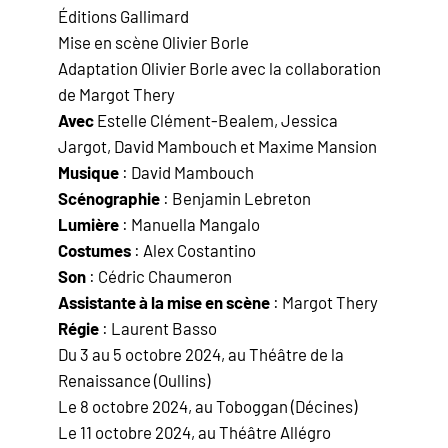
Éditions Gallimard
Mise en scène Olivier Borle
Adaptation Olivier Borle avec la collaboration
de Margot Thery
Avec
Estelle Clément-Bealem, Jessica
Jargot, David Mambouch et Maxime Mansion
Musique
: David Mambouch
Scénographie
: Benjamin Lebreton
Lumière
: Manuella Mangalo
Costumes
: Alex Costantino
Son
: Cédric Chaumeron
Assistante à la mise en scène
: Margot Thery
Régie
: Laurent Basso
Du 3 au 5 octobre 2024, au Théâtre de la
Renaissance (Oullins)
Le 8 octobre 2024, au Toboggan (Décines)
Le 11 octobre 2024, au Théâtre Allégro