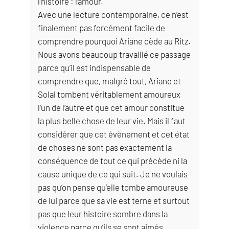
l’histoire : l’amour.
Avec une lecture contemporaine, ce n’est
finalement pas forcément facile de
comprendre pourquoi Ariane cède au Ritz.
Nous avons beaucoup travaillé ce passage
parce qu’il est indispensable de
comprendre que, malgré tout, Ariane et
Solal tombent véritablement amoureux
l’un de l’autre et que cet amour constitue
la plus belle chose de leur vie. Mais il faut
considérer que cet évènement et cet état
de choses ne sont pas exactement la
conséquence de tout ce qui précède ni la
cause unique de ce qui suit. Je ne voulais
pas qu’on pense qu’elle tombe amoureuse
de lui parce que sa vie est terne et surtout
pas que leur histoire sombre dans la
violence parce qu’ils se sont aimés