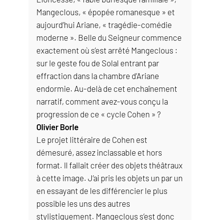
Mangeclous, « épopée romanesque » et
aujourd’hui Ariane, « tragédie-comédie
moderne ». Belle du Seigneur commence
exactement où s’est arrêté Mangeclous :
sur le geste fou de Solal entrant par
effraction dans la chambre d’Ariane
endormie. Au-delà de cet enchaînement
narratif, comment avez-vous conçu la
progression de ce « cycle Cohen » ?
Olivier Borle
Le projet littéraire de Cohen est
démesuré, assez inclassable et hors
format. Il fallait créer des objets théâtraux
à cette image. J’ai pris les objets un par un
en essayant de les différencier le plus
possible les uns des autres
stylistiquement. Mangeclous s’est donc