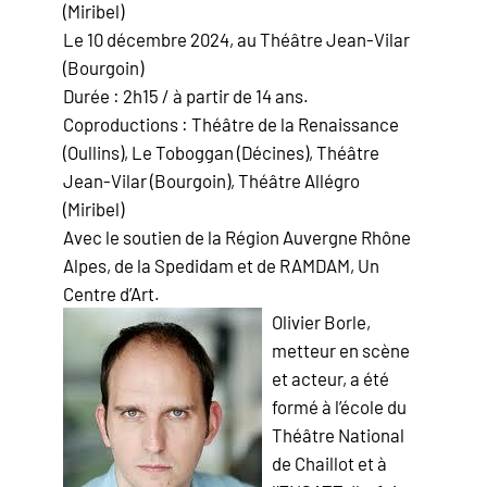
(Miribel)
Le 10 décembre 2024, au Théâtre Jean-Vilar
(Bourgoin)
Durée : 2h15 / à partir de 14 ans.
Coproductions : Théâtre de la Renaissance
(Oullins), Le Toboggan (Décines), Théâtre
Jean-Vilar (Bourgoin), Théâtre Allégro
(Miribel)
Avec le soutien de la Région Auvergne Rhône
Alpes, de la Spedidam et de RAMDAM, Un
Centre d’Art.
Olivier Borle,
metteur en scène
et acteur, a été
formé à l’école du
Théâtre National
de Chaillot et à