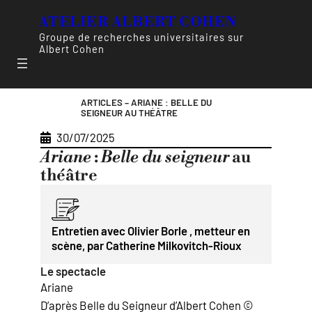
ATELIER ALBERT COHEN
Groupe de recherches universitaires sur
Albert Cohen
ARTICLES – ARIANE : BELLE DU
SEIGNEUR AU THÉÂTRE
30/07/2025
Ariane
:
Belle du seigneur
au
théâtre
Entretien avec Olivier Borle , metteur en
scène, par Catherine Milkovitch-Rioux
Le spectacle
Ariane
D’après Belle du Seigneur d’Albert Cohen ©