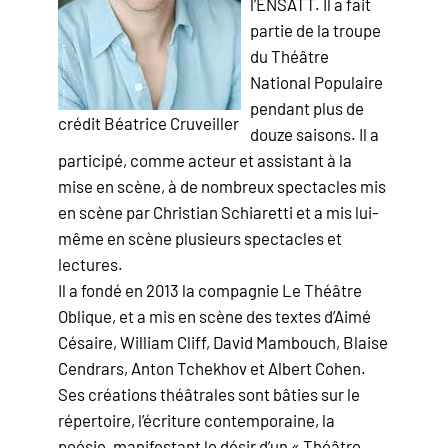
l’ENSATT. Il a fait
partie de la troupe
du Théâtre
National Populaire
pendant plus de
crédit Béatrice Cruveiller
douze saisons. Il a
participé, comme acteur et assistant à la
mise en scène, à de nombreux spectacles mis
en scène par Christian Schiaretti et a mis lui-
même en scène plusieurs spectacles et
lectures.
Il a fondé en 2013 la compagnie Le Théâtre
Oblique, et a mis en scène des textes d’Aimé
Césaire, William Cliff, David Mambouch, Blaise
Cendrars, Anton Tchekhov et Albert Cohen.
Ses créations théâtrales sont bâties sur le
répertoire, l’écriture contemporaine, la
poésie, manifestant le désir d’un « Théâtre