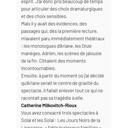
esprit. J’ai donc pris beaucoup de temps
pour articuler des choix dramaturgiques
et des choix sensibles.
Mais il y avait des évidences, des
passages qui, dès la première lecture,
m’avaient paru immédiatement théâtraux
: les monologues d’Ariane, les Onze
manèges, Adrien, les scènes de jalousie
de la fin. C’étaient des moments
incontournables.
Ensuite, à partir du moment où j’ai décidé
qu’Ariane serait le centre de gravité du
spectacle, il fallait enlever tout ce qui ne
racontait pas sa tragédie à elle.
Catherine Milkovitch-Rioux
Vous avez consacré trois spectacles à
Solal et les Solal : Les Jours Noirs de la
Lioncesse, « fable burlesque familiale »,