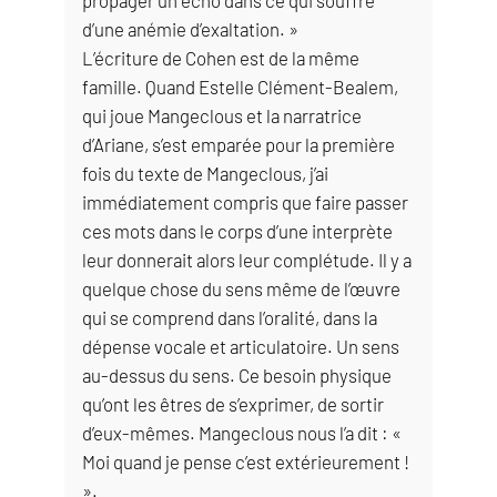
d’une anémie d’exaltation. »
L’écriture de Cohen est de la même
famille. Quand Estelle Clément-Bealem,
qui joue Mangeclous et la narratrice
d’Ariane, s’est emparée pour la première
fois du texte de Mangeclous, j’ai
immédiatement compris que faire passer
ces mots dans le corps d’une interprète
leur donnerait alors leur complétude. Il y a
quelque chose du sens même de l’œuvre
qui se comprend dans l’oralité, dans la
dépense vocale et articulatoire. Un sens
au-dessus du sens. Ce besoin physique
qu’ont les êtres de s’exprimer, de sortir
d’eux-mêmes. Mangeclous nous l’a dit : «
Moi quand je pense c’est extérieurement !
».