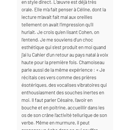
en style direct. L’œuvre est déjà très
orale. Elle m’a fait penser à Céline, dont la
lecture m’avait fait mal aux oreilles
tellement on avait l’impression qu’il
hurlait. Je crois qu’en lisant Cohen, on
l’entend. Je me souviens d’un choc
esthétique qui s’est produit en moi quand
j’ai lu Cahier d’un retour au pays natal à voix
haute pour la première fois. Chamoiseau
parle aussi de la même expérience : « Je
récitais ces vers comme des prières
ésotériques, des vocalises vibratoires qui
enthousiasment des souches inertes en
moi. Il faut parler Césaire, l’avoir en
bouche et en poitrine, accueillir dans les
os de son crâne l’activité tellurique de son
verbe. Même en murmure, il peut
propager un écho dans ce qui souffre