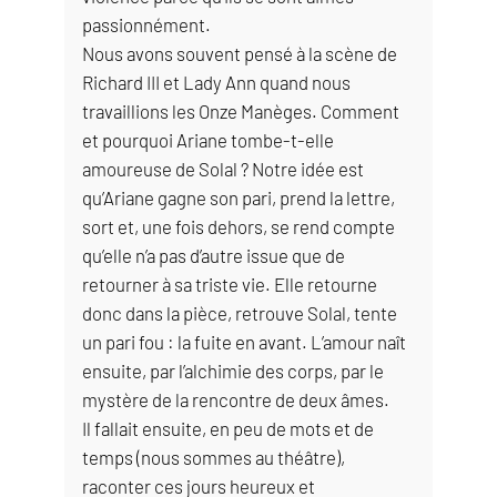
passionnément.
Nous avons souvent pensé à la scène de
Richard III et Lady Ann quand nous
travaillions les Onze Manèges. Comment
et pourquoi Ariane tombe-t-elle
amoureuse de Solal ? Notre idée est
qu’Ariane gagne son pari, prend la lettre,
sort et, une fois dehors, se rend compte
qu’elle n’a pas d’autre issue que de
retourner à sa triste vie. Elle retourne
donc dans la pièce, retrouve Solal, tente
un pari fou : la fuite en avant. L’amour naît
ensuite, par l’alchimie des corps, par le
mystère de la rencontre de deux âmes.
Il fallait ensuite, en peu de mots et de
temps (nous sommes au théâtre),
raconter ces jours heureux et