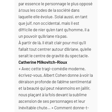
par essence le personnage le plus opposé
à tous les codes de la société dans
laquelle elle évolue. Solal aussi, en tant
que juif, non occidental, mais il est
difficile de nier qu’en tant qu’homme, il a
un pouvoir qu’Ariane n’a pas.
À partir de là, il était clair pour moi qu’il
fallait tout centrer autour d’Ariane, qu’elle
serait le centre de gravité du spectacle.
Catherine Milkovitch-Rioux
« Avec cette tragi-comédie moderne,
écrivez-vous, Albert Cohen donne à voir la
déraison profonde de l’abîme sentimental
et la beauté qui peut néanmoins en jaillir,
nous plaçant à la fois devant la sublime
ascension de ses personnages et leur
inévitable chute… » Comment donne-t-